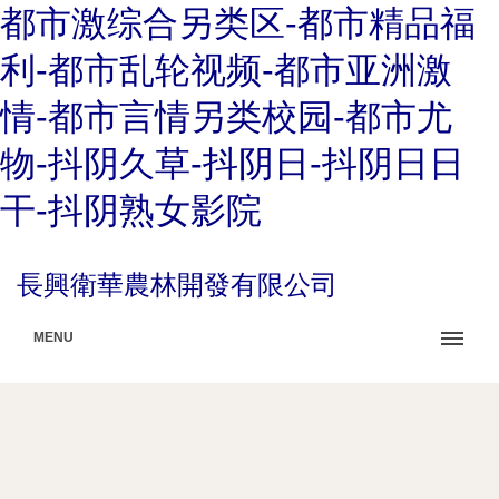
都市激综合另类区-都市精品福
利-都市乱轮视频-都市亚洲激
情-都市言情另类校园-都市尤
物-抖阴久草-抖阴日-抖阴日日
干-抖阴熟女影院
長興衛華農林開發有限公司
MENU