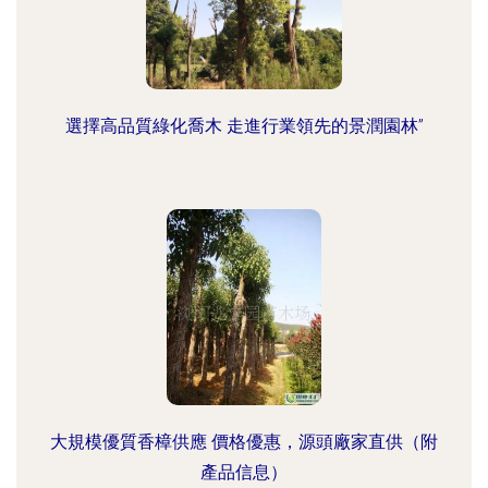
選擇高品質綠化喬木 走進行業領先的景潤園林”
大規模優質香樟供應 價格優惠，源頭廠家直供（附
產品信息）