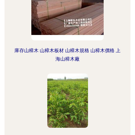
庫存山樟木 山樟木板材 山樟木規格 山樟木價格 上
海山樟木廠