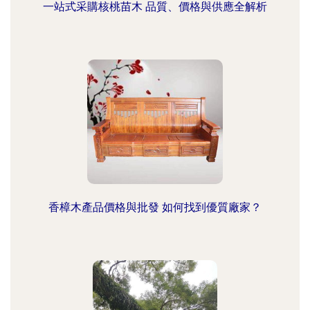
一站式采購核桃苗木 品質、價格與供應全解析
香樟木產品價格與批發 如何找到優質廠家？