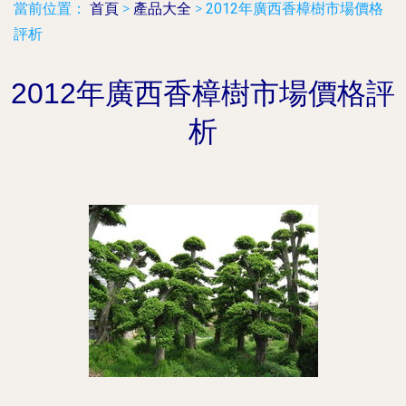
當前位置：
首頁
>
產品大全
>
2012年廣西香樟樹市場價格
評析
2012年廣西香樟樹市場價格評
析